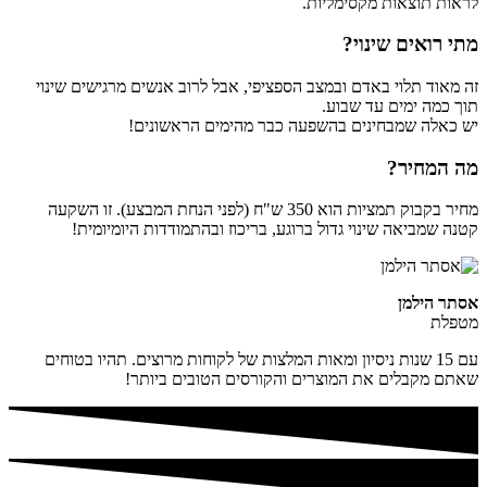
לראות תוצאות מקסימליות.
מתי רואים שינוי?
זה מאוד תלוי באדם ובמצב הספציפי, אבל לרוב אנשים מרגישים שינוי
תוך כמה ימים עד שבוע.
יש כאלה שמבחינים בהשפעה כבר מהימים הראשונים!
מה המחיר?
מחיר בקבוק תמציות הוא 350 ש"ח (לפני הנחת המבצע). זו השקעה
קטנה שמביאה שינוי גדול ברוגע, בריכוז ובהתמודדות היומיומית!
אסתר הילמן
מטפלת
עם 15 שנות ניסיון ומאות המלצות של לקוחות מרוצים. תהיו בטוחים
שאתם מקבלים את המוצרים והקורסים הטובים ביותר!