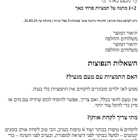
🏷️ מבצע באתר 🏷️
1+2 מתנה על תמציות פרחי באך
ניתן לערבב כמה סוגים | ההנחה ניתנת אוט' בכמות=3 בסל קניות | בתוקף עד 31.03.25.
תיאור המוצר
משלוחים והחלפה
תיאור המוצר
משלוחים והחלפה
השאלות הנפוצות
האם התמציות עם טעם מגעיל?
ממש לא! ילדים ומבוגרים לוקחים את התמציות בלי בעיה.
אין טעם לוואי בכלל, ואם צריך, אפשר להוסיף לכוס שתייה עם מים או
מיץ כדי להקל עוד יותר.
מתי צריך לקחת אותן?
לוקחים 6 טיפות בבוקר ועוד 6 טיפות בערב, הכי טוב לקחת אותן בזמנים
קבועים – למשל בבוקר לפני היציאה למסגרת, ובערב לפני השינה – כדי