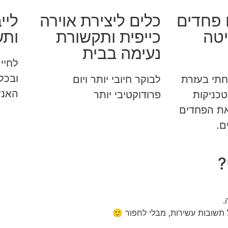
 פחדים
כלים ליצירת אוירה
ליי
יטה
כייפית ותקשורת
ותש
נעימה בבית
לחיי 
ובכל
 שפיתחתי בעזרת
לבוקר חיובי יותר ויום
האנש
 טכניקות
פרודוקטיבי יותר
ת הפחדים
ם.
?
.
 תשובות עשירות, מבלי לחפור 🙂