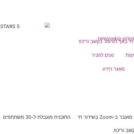
י באך לטיפול בקשב וריכוז
צות
נעים להכיר
מאגר הידע
מועבר ב-Zoom בשידור חי
התוכנית מוגבלת ל-30 משתתפים
ב וריכוז.