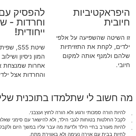
היפראקטיביות
להפסיק עם
חיובית
וחרדות - ש
ייחודית!
זו השיטה שהשפיעה על אלפי
ילדים, לקחת את התזזיתיות
שיטת S55,
שלהם ולמנף אותה למקום
המון ניסיון ושילוב
חיובי.
אחרות שמנצחת א
והחרדות אצל ילדי
מה חשוב לי שתלמדו בתוכנית שלי
להיות הורה סמכותי ורגוע ולא הורה לחוץ ועצבני.
לקבל החלטות בטוחות לגבי הילד, ולא להישאר עם סימני שאלה
להיות מעורב בחיי הילד ולדעת מה עבר עליו במשך היום ולקבל
לחיות בבית עם אוירה נעימה ולא באווירת מתח.