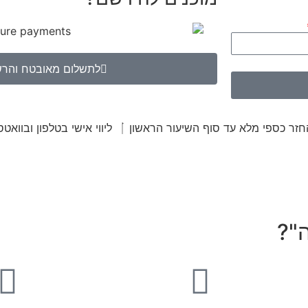
לתשלום מאובטח והר
חזר כספי מלא עד סוף השיעור הראשון
ליווי אישי בטלפון ובוואט
"?